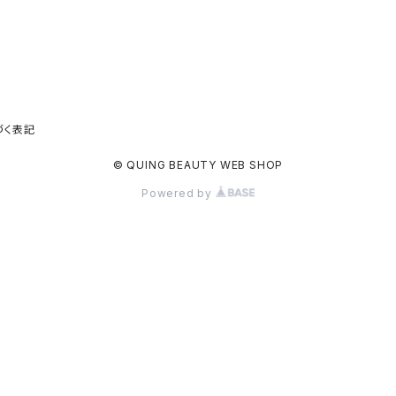
づく表記
© QUING BEAUTY WEB SHOP
Powered by